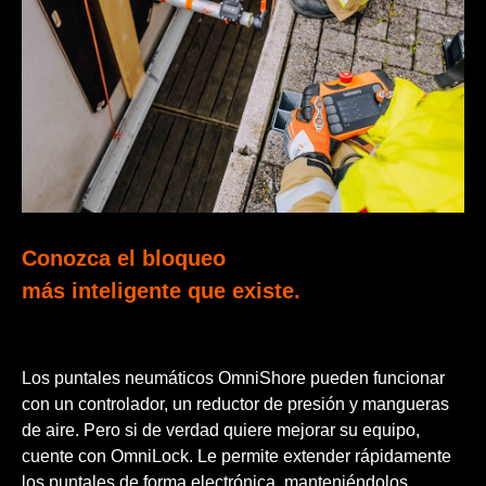
Conozca el bloqueo
más inteligente que existe.
Los puntales neumáticos OmniShore pueden funcionar
con un controlador, un reductor de presión y mangueras
de aire. Pero si de verdad quiere mejorar su equipo,
cuente con OmniLock. Le permite extender rápidamente
los puntales de forma electrónica, manteniéndolos