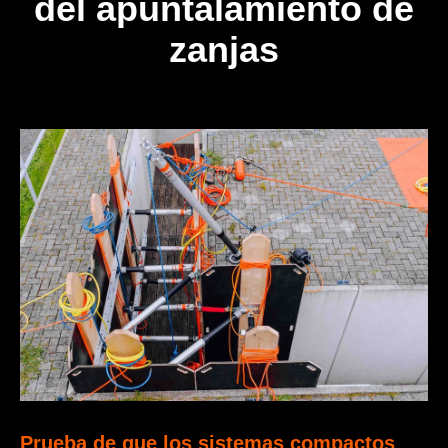
del apuntalamiento de
zanjas
Prueba de que los sistemas compactos