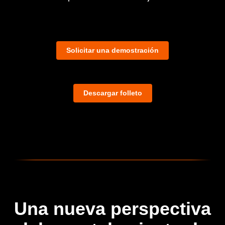
Solicitar una demostración
Descargar folleto
Una nueva perspectiva