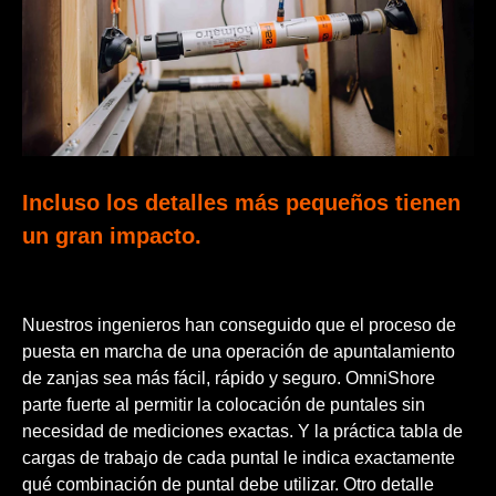
Incluso los detalles más pequeños tienen
un gran impacto.
Nuestros ingenieros han conseguido que el proceso de
puesta en marcha de una operación de apuntalamiento
de zanjas sea más fácil, rápido y seguro. OmniShore
parte fuerte al permitir la colocación de puntales sin
necesidad de mediciones exactas. Y la práctica tabla de
cargas de trabajo de cada puntal le indica exactamente
qué combinación de puntal debe utilizar. Otro detalle