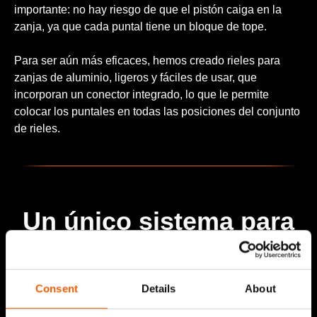
importante: no hay riesgo de que el pistón caiga en la
zanja, ya que cada puntal tiene un bloque de tope.
Para ser aún más eficaces, hemos creado rieles para
zanjas de aluminio, ligeros y fáciles de usar, que
incorporan un conector integrado, lo que le permite
colocar los puntales en todas las posiciones del conjunto
de rieles.
Un único sistema para
todas las operaciones
de apuntalamiento:
Consent
Details
About